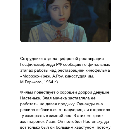
Сотрудники отдела цифровой реставрации
Госфильмофонда РФ сообщают о финальных
этапах работы над реставрацией кинофильма
«Морозко»(реж. А.Роу, киностудия им.
М.Горького, 1964 г.) .
Фильм повествует о хорошей доброй девушке
Настеньке. Злая мачеха заставляла её
работать, не давая продыху. Однажды она
решила избавиться от падчерицы и отправила
ту замерзать в зимний лес. В этих же краях
жил паренек Иван. Он полюбил Настеньку, да
вот только был он большим хвастуном, потому