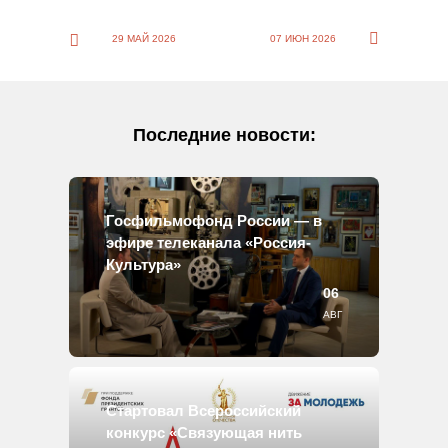
29 МАЙ 2026
07 ИЮН 2026
Последние новости:
Госфильмофонд России — в
эфире телеканала «Россия-
Культура»
06
АВГ
Стартовал Всероссийский
конкурс «Связующая нить